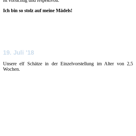
ist vorsichtig und respektvoll.
Ich bin so stolz auf meine Mädels!
19. Juli '18
Unsere elf Schätze in der Einzelvorstellung im Alter von 2,5
Wochen.