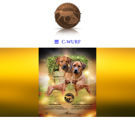
C-WURF